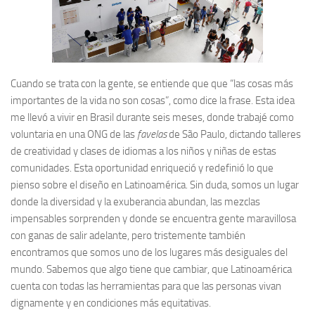
Cuando se trata con la gente, se entiende que que “las cosas más
importantes de la vida no son cosas”, como dice la frase. Esta idea
me llevó a vivir en Brasil durante seis meses, donde trabajé como
voluntaria en una ONG de las
favelas
de São Paulo, dictando talleres
de creatividad y clases de idiomas a los niños y niñas de estas
comunidades. Esta oportunidad enriqueció y redefinió lo que
pienso sobre el diseño en Latinoamérica. Sin duda, somos un lugar
donde la diversidad y la exuberancia abundan, las mezclas
impensables sorprenden y donde se encuentra gente maravillosa
con ganas de salir adelante, pero tristemente también
encontramos que somos uno de los lugares más desiguales del
mundo. Sabemos que algo tiene que cambiar, que Latinoamérica
cuenta con todas las herramientas para que las personas vivan
dignamente y en condiciones más equitativas.