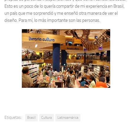
Esto es un poco de lo quería compartir de mi experiencia en Brasil,
un país que me sorprendió y me enseñó otra manera de ver el
diseño. Para mí, lo más importante son las personas.
Etiquetas:
Brasil
Cultura
Latinoamérica