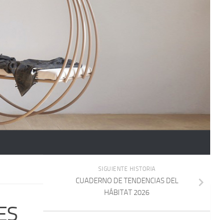
SIGUIENTE HISTORIA
CUADERNO DE TENDENCIAS DEL
HÁBITAT 2026
ES