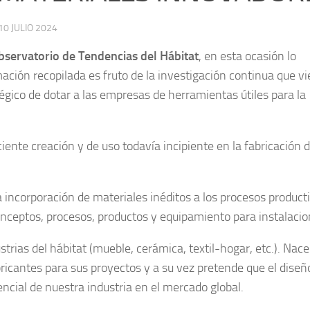
10 JULIO 2024
bservatorio de Tendencias del Hábitat
, en esta ocasión lo
ación recopilada es fruto de la investigación continua que v
égico de dotar a las empresas de herramientas útiles para la
ente creación y de uso todavía incipiente en la fabricación 
ncorporación de materiales inéditos a los procesos producti
onceptos, procesos, productos y equipamiento para instalaci
strias del hábitat (mueble, cerámica, textil-hogar, etc.). Nace
bricantes para sus proyectos y a su vez pretende que el diseñ
encial de nuestra industria en el mercado global.