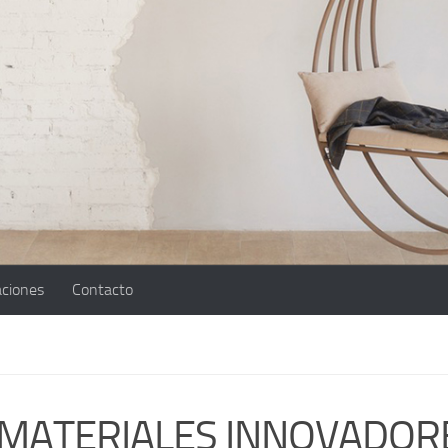
aciones
Contacto
MATERIALES INNOVADOR