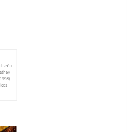
 diseño
Mathey
-1998)
icos,