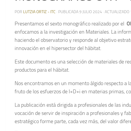
POR
LUTZIA ORTIZ - ITC
· PUBLICADA
9 JULIO 2024
· ACTUALIZADO
Presentamos el sexto monográfico realizado por el
O
enfocamos a la investigación en Materiales. La inform
haciendo el observatorio y responde al objetivo estrat
innovación en el hipersector del hábitat.
Este documento es una selección de materiales de reci
productos para el hábitat.
Nos encontramos en un momento álgido respecto a la i
fruto de los esfuerzos de I+D+i en materias primas, c
La publicación está dirigida a profesionales de las indu
vocación de servir de inspiración a profesionales y fa
estratégico forme parte, cada vez más, del valor difer