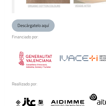
Descárgatelo aquí
Financiado por:
Reallizado por: