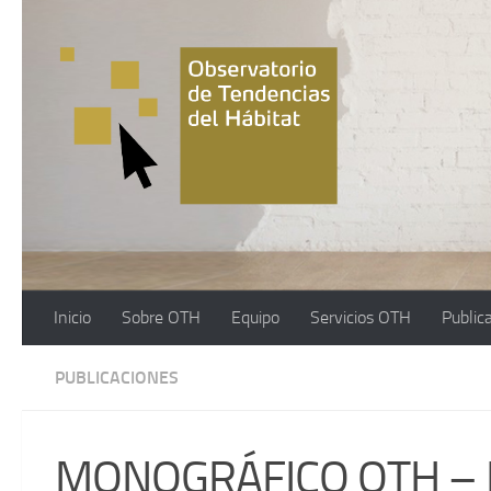
Saltar al contenido
Inicio
Sobre OTH
Equipo
Servicios OTH
Public
PUBLICACIONES
MONOGRÁFICO OTH – 