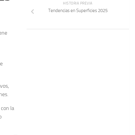
HISTORIA PREVIA
Tendencias en Superficies 2025
iene
de
vos,
ones.
 con la
o