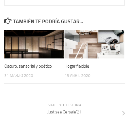
TAMBIÉN TE PODRÍA GUSTAR...
Oscuro, sensorial y poético
Hogar flexible
31 MARZO 2020
13 ABRIL 2020
SIGUIENTE HISTORIA
Just see Cersaie’21