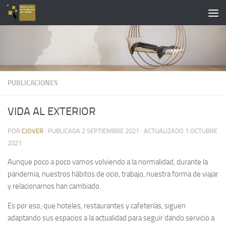
Saltar al contenido
PUBLICACIONES
VIDA AL EXTERIOR
POR
CJOVER
· PUBLICADA
2 SEPTIEMBRE 2021
· ACTUALIZADO
1 OCTUBRE
2021
Aunque poco a poco vamos volviendo a la normalidad, durante la
pandemia, nuestros hábitos de ocio, trabajo, nuestra forma de viajar
y relacionarnos han cambiado.
Es por eso, que hoteles, restaurantes y cafeterías, siguen
adaptando sus espacios a la actualidad para seguir dando servicio a