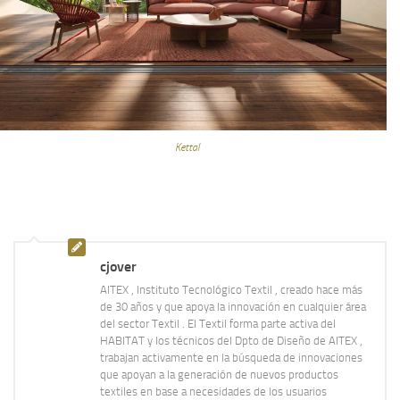
Kettal
cjover
AITEX , Instituto Tecnológico Textil , creado hace más
de 30 años y que apoya la innovación en cualquier área
del sector Textil . El Textil forma parte activa del
HABITAT y los técnicos del Dpto de Diseño de AITEX ,
trabajan activamente en la búsqueda de innovaciones
que apoyan a la generación de nuevos productos
textiles en base a necesidades de los usuarios