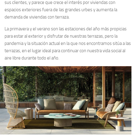
sus clientes, y parece que crece el interés por viviendas con
espacios exteriores fuera de las grandes urbes y aumenta la
demanda de viviendas con terraza.
La primavera y el verano son las estaciones del año más propicias
para estar al exterior y disfrutar de nuestras terrazas, pero la
pandemia y la situación actual en la que nos encontramos sitúa a las
terrazas, en el lugar ideal para continuar con nuestra vida social al
aire libre durante todo el año.