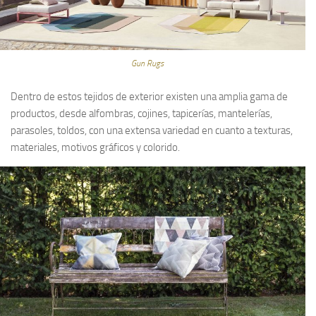
Gun Rugs
Dentro de estos tejidos de exterior existen una amplia gama de
productos, desde alfombras, cojines, tapicerías, mantelerías,
parasoles, toldos, con una extensa variedad en cuanto a texturas,
materiales, motivos gráficos y colorido.