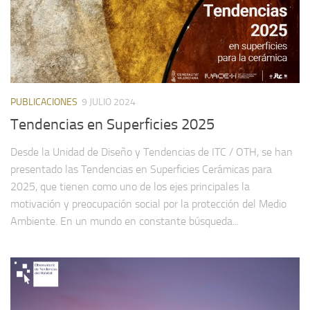
PUBLICACIONES
9 JULIO 2024
Tendencias en Superficies 2025
Desde la Unidad de Diseño y Tendencias de ITC / OTH, se han
presentado las Tendencias en Superficies Cerámicas para
2025, que tienen como uno de los ejes principales la
motivación y preocupación social por la protección del Medio
Ambiente. En un mundo en constante búsqueda...