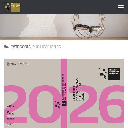
Saltar al contenido
CATEGORÍA:
PUBLICACIONES