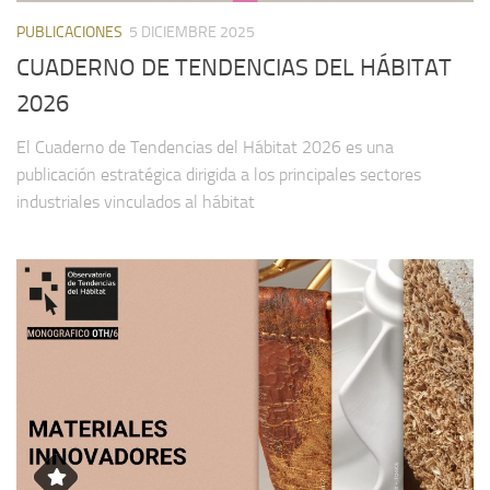
PUBLICACIONES
5 DICIEMBRE 2025
CUADERNO DE TENDENCIAS DEL HÁBITAT
2026
El Cuaderno de Tendencias del Hábitat 2026 es una
publicación estratégica dirigida a los principales sectores
industriales vinculados al hábitat