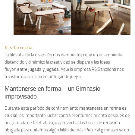
©
rs-barcelona
La filosofía de la diversión nos demuestran que en un ambiente
distendido y dinámico la creatividad se dispara y las ideas
fluyen
entre jugada y jugada
. Aquí la empresa RS Barcelona nos
transforma la cocina en un lugar de juego.
Mantenerse en forma – un Gimnasio
improvisado
Durante este período de confinamiento
mantenerse en forma es
crucial
, es importante luchar contra el entumecimiento después de
una jornada de teletrabajo, o aprovechar las horas de reclusión
obligada para quitarnos algún kilito de más. Peo ir al gimnasio ya no