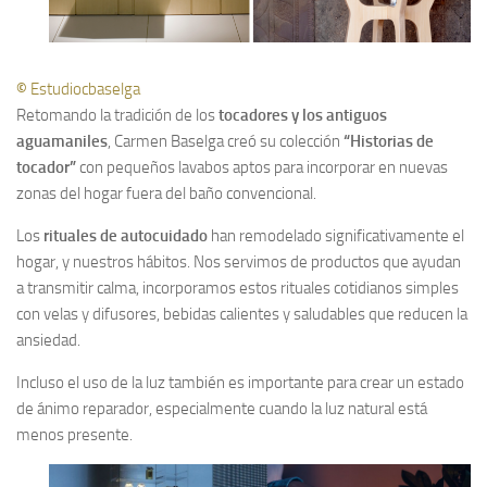
©
Estudiocbaselga
Retomando la tradición de los
tocadores y los antiguos
aguamaniles
, Carmen Baselga creó su colección
“Historias de
tocador”
con pequeños lavabos aptos para incorporar en nuevas
zonas del hogar fuera del baño convencional.
Los
rituales de autocuidado
han remodelado significativamente el
hogar, y nuestros hábitos. Nos servimos de productos que ayudan
a transmitir calma, incorporamos estos rituales cotidianos simples
con velas y difusores, bebidas calientes y saludables que reducen la
ansiedad.
Incluso el uso de la luz también es importante para crear un estado
de ánimo reparador, especialmente cuando la luz natural está
menos presente.