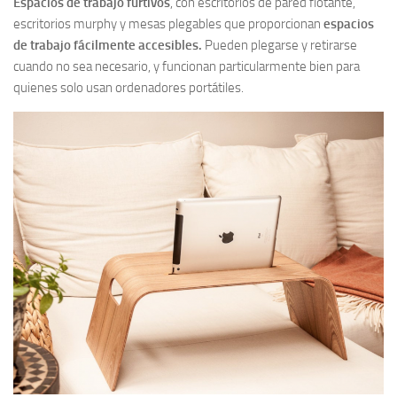
Espacios de trabajo furtivos
, con escritorios de pared flotante,
escritorios murphy y mesas plegables que proporcionan
espacios
de trabajo fácilmente accesibles.
Pueden plegarse y retirarse
cuando no sea necesario, y funcionan particularmente bien para
quienes solo usan ordenadores portátiles.