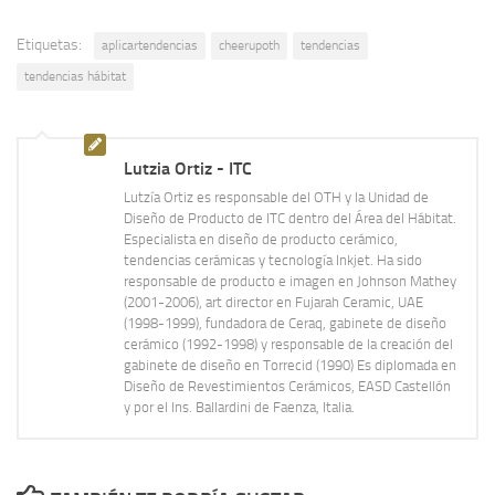
Etiquetas:
aplicartendencias
cheerupoth
tendencias
tendencias hábitat
Lutzia Ortiz - ITC
Lutzía Ortiz es responsable del OTH y la Unidad de
Diseño de Producto de ITC dentro del Área del Hábitat.
Especialista en diseño de producto cerámico,
tendencias cerámicas y tecnología Inkjet. Ha sido
responsable de producto e imagen en Johnson Mathey
(2001-2006), art director en Fujarah Ceramic, UAE
(1998-1999), fundadora de Ceraq, gabinete de diseño
cerámico (1992-1998) y responsable de la creación del
gabinete de diseño en Torrecid (1990) Es diplomada en
Diseño de Revestimientos Cerámicos, EASD Castellón
y por el Ins. Ballardini de Faenza, Italia.