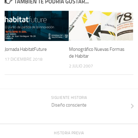
TAMBIÉN TE PODRÍA GUSTAR...
Jornada HabitatFuture
Monográfico Nuevas Formas
de Habitar
17 DICIEMBRE 2018
2 JULIO 2007
SIGUIENTE HISTORIA
Diseño consciente
HISTORIA PREVIA