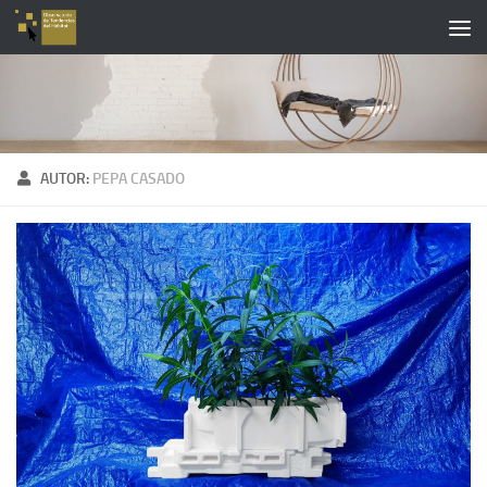
Saltar al contenido
AUTOR:
PEPA CASADO