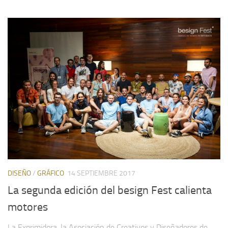
DISEÑO
/
GRÁFICO
14 SEPTIEMBRE 2017
La segunda edición del besign Fest calienta
motores
La Exprimidora, la Asociación de Creativos y Diseñadores de