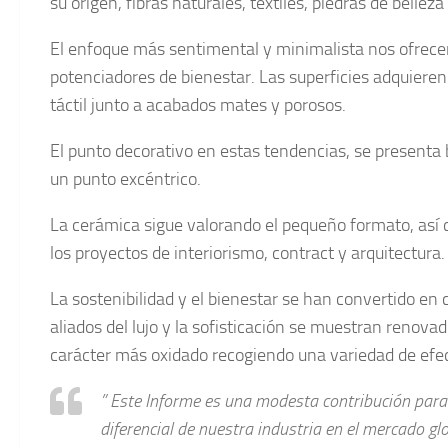
su origen, fibras naturales, textiles, piedras de belle
El enfoque más sentimental y minimalista nos ofrecen
potenciadores de bienestar. Las superficies adquieren
táctil junto a acabados mates y porosos.
El punto decorativo en estas tendencias, se presenta 
un punto excéntrico.
La cerámica sigue valorando el pequeño formato, así
los proyectos de interiorismo, contract y arquitectura.
La sostenibilidad y el bienestar se han convertido e
aliados del lujo y la sofisticación se muestran renov
carácter más oxidado recogiendo una variedad de efec
” Este Informe es una modesta contribución para 
diferencial de nuestra industria en el mercado glo