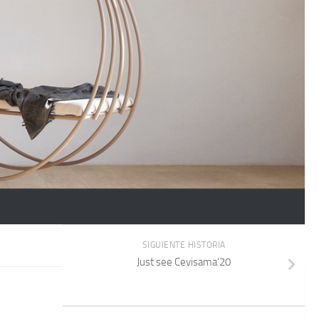
SIGUIENTE HISTORIA
Just see Cevisama’20