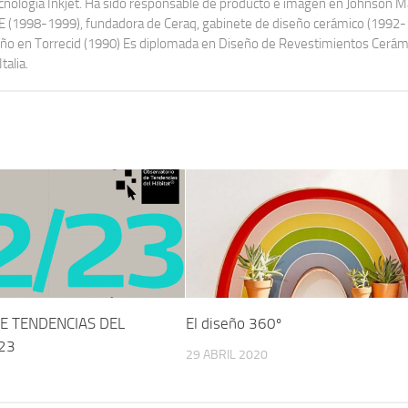
ecnología Inkjet. Ha sido responsable de producto e imagen en Johnson 
UAE (1998-1999), fundadora de Ceraq, gabinete de diseño cerámico (1992
seño en Torrecid (1990) Es diplomada en Diseño de Revestimientos Cerám
talia.
E TENDENCIAS DEL
El diseño 360º
23
29 ABRIL 2020