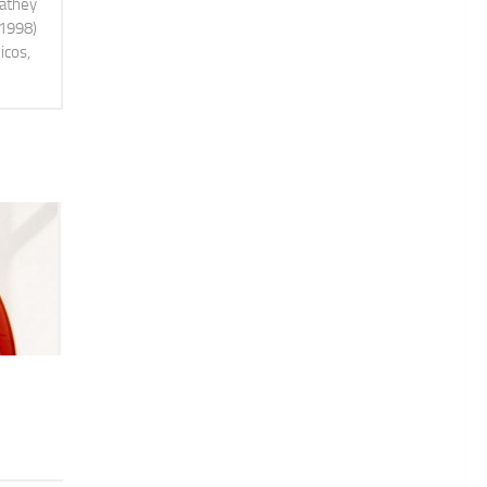
Mathey
-1998)
icos,