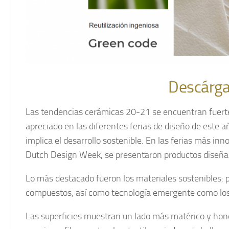
Descárga
Las tendencias cerámicas 20-21 se encuentran fuerte
apreciado en las diferentes ferias de diseño de este 
implica el desarrollo sostenible. En las ferias más i
Dutch Design Week, se presentaron productos diseñado
Lo más destacado fueron los materiales sostenibles: p
compuestos, así como tecnología emergente como los 
Las superficies muestran un lado más matérico y hones