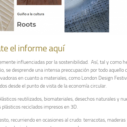
te el informe aquí
mente influenciadas por la sostenibilidad. Así, tal y como 
año, se desprende una intensa preocupación por todo aquello 
nnovadoras en cuanto a materiales, como London Design Festiv
s desde el punto de vista de la economía circular.
lásticos reutilizados, biomateriales, desechos naturales y n
plásticos reciclados impresos en 3D.
to, recurriendo en ocasiones al crudo: terracotas, maderas f