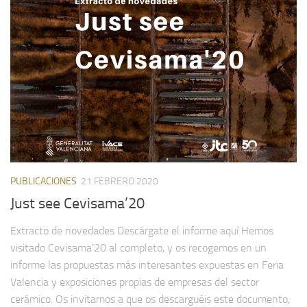
PUBLICACIONES
21 FEBRERO 2020
Just see Cevisama’20
Extracto de novedades Descárgate el informe aquí Hemos
visitado Cevisama’20 al completo, y os recogemos en un
informe las propuestas más interesantes expuestas en Feria
Valencia y exposiciones propias de empresas del sector
cerámico. Os invitamos a que os descarguéis este documento,