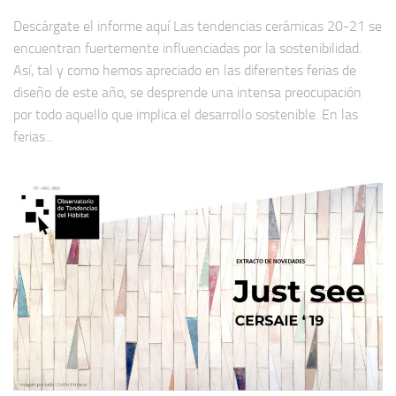
Descárgate el informe aquí Las tendencias cerámicas 20-21 se
encuentran fuertemente influenciadas por la sostenibilidad.
Así, tal y como hemos apreciado en las diferentes ferias de
diseño de este año, se desprende una intensa preocupación
por todo aquello que implica el desarrollo sostenible. En las
ferias...