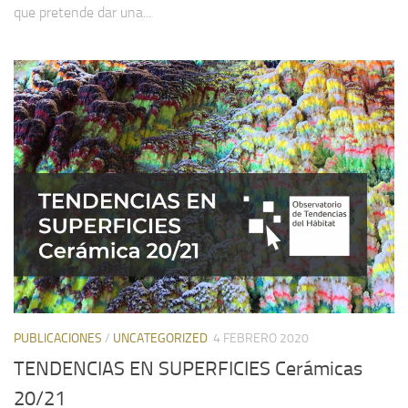
que pretende dar una...
PUBLICACIONES
/
UNCATEGORIZED
4 FEBRERO 2020
TENDENCIAS EN SUPERFICIES Cerámicas
20/21