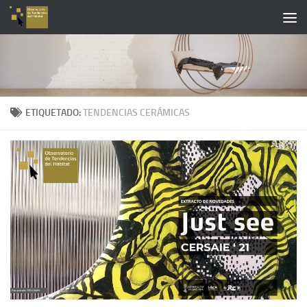
Saltar al contenido
ETIQUETADO:
TENDENCIAS CERÁMICAS