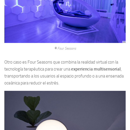
©
Four Seasons
Otro caso es Four Seasons que combina la realidad virtual con la
tecnología terapéutica para crear una
experiencia multisensorial
,
transportando a los usuarios al espacio profundo o a una ensenada
oceánica para reducir el estrés.