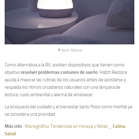
©
Hatch Restore
Como alternativa a la RV, existen dispositivos que tienen como
objetivo
resolver problemas comunes de sueño
. Hatch Restore
ayuda a mejorar las rutinas de los usuarios antes de acostarse y
respalda los ritmos circadianos naturales con una lámpara de
lectura, ruido ambiental y alarma de amanecer.
La búsqueda del cuidado y el bienestar tanto físico como mental ya
se considera una prioridad.
Más info
:
Monográfico Tendencias en Horeca y Retail _
Calma
Salud