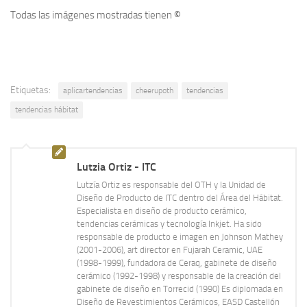
Todas las imágenes mostradas tienen
©
Etiquetas:
aplicartendencias
cheerupoth
tendencias
tendencias hábitat
Lutzia Ortiz - ITC
Lutzía Ortiz es responsable del OTH y la Unidad de
Diseño de Producto de ITC dentro del Área del Hábitat.
Especialista en diseño de producto cerámico,
tendencias cerámicas y tecnología Inkjet. Ha sido
responsable de producto e imagen en Johnson Mathey
(2001-2006), art director en Fujarah Ceramic, UAE
(1998-1999), fundadora de Ceraq, gabinete de diseño
cerámico (1992-1998) y responsable de la creación del
gabinete de diseño en Torrecid (1990) Es diplomada en
Diseño de Revestimientos Cerámicos, EASD Castellón