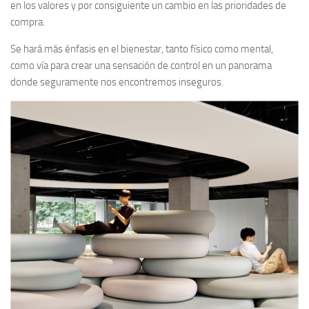
en los valores y por consiguiente un cambio en las prioridades de
compra.
Se hará más énfasis en el bienestar, tanto físico como mental,
como vía para crear una sensación de control en un panorama
donde seguramente nos encontremos inseguros.