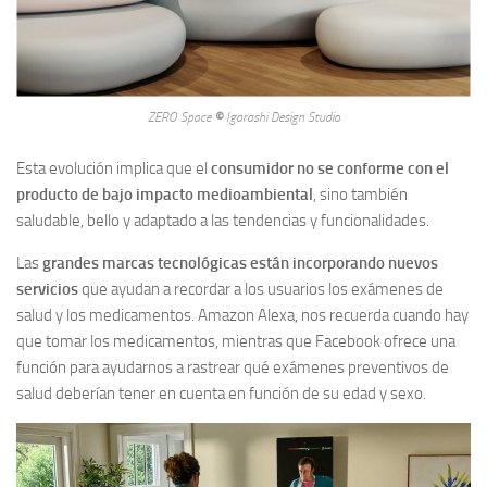
ZERO Space
©
Igarashi Design Studio
Esta evolución implica que el
consumidor no se conforme con el
producto de bajo impacto medioambiental
, sino también
saludable, bello y adaptado a las tendencias y funcionalidades.
Las
grandes marcas tecnológicas están incorporando nuevos
servicios
que ayudan a recordar a los usuarios los exámenes de
salud y los medicamentos. Amazon Alexa, nos recuerda cuando hay
que tomar los medicamentos, mientras que Facebook ofrece una
función para ayudarnos a rastrear qué exámenes preventivos de
salud deberían tener en cuenta en función de su edad y sexo.