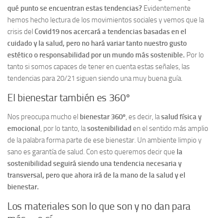
qué punto se encuentran estas tendencias?
Evidentemente
hemos hecho lectura de los movimientos sociales y vemos que la
crisis del
Covid19 nos acercará a tendencias basadas en el
cuidado y la salud,
pero no hará variar tanto nuestro gusto
estético o responsabilidad por un mundo más sostenible.
Por lo
tanto si somos capaces de tener en cuenta estas señales, las
tendencias para 20/21 siguen siendo una muy buena guía.
El bienestar también es 360º
Nos preocupa mucho el
bienestar 360º
, es decir, la
salud física y
emocional
, por lo tanto, la
sostenibilidad
en el sentido más amplio
de la palabra forma parte de ese bienestar. Un ambiente limpio y
sano es garantía de salud. Con esto queremos decir que
la
sostenibilidad seguirá siendo una tendencia necesaria y
transversal, pero que ahora irá de la mano de la salud y el
bienestar.
Los materiales son lo que son y no dan para