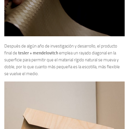
Después de algún año de investigación y desarrollo, el producto
final de
tesler + mendelovitch
emplea un rayado diagonal en la
superficie para permitir que el material rígido natural se mueva y
doble, por lo que cuanto más pequeña es la escotilla, más flexible
se vuelve el medio.