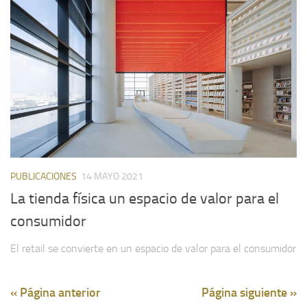
PUBLICACIONES
14 MAYO 2021
La tienda física un espacio de valor para el
consumidor
El retail se convierte en un espacio de valor para el consumidor
« Página anterior
Página siguiente »