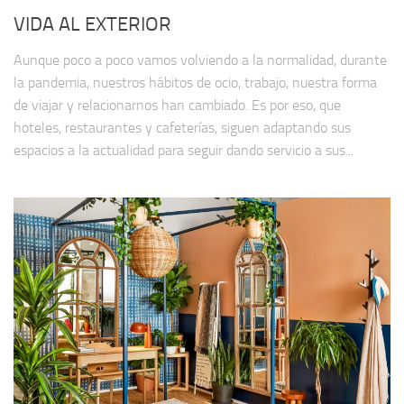
VIDA AL EXTERIOR
Aunque poco a poco vamos volviendo a la normalidad, durante
la pandemia, nuestros hábitos de ocio, trabajo, nuestra forma
de viajar y relacionarnos han cambiado. Es por eso, que
hoteles, restaurantes y cafeterías, siguen adaptando sus
espacios a la actualidad para seguir dando servicio a sus...