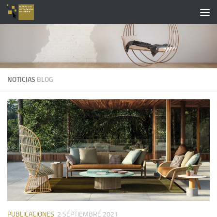
Saltar al contenido
NOTICIAS
BLOG
PUBLICACIONES
2 SEPTIEMBRE 2021