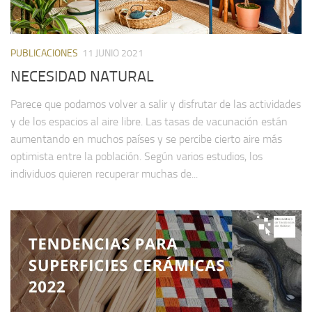
PUBLICACIONES
11 JUNIO 2021
NECESIDAD NATURAL
Parece que podamos volver a salir y disfrutar de las actividades
y de los espacios al aire libre. Las tasas de vacunación están
aumentando en muchos países y se percibe cierto aire más
optimista entre la población. Según varios estudios, los
individuos quieren recuperar muchas de...